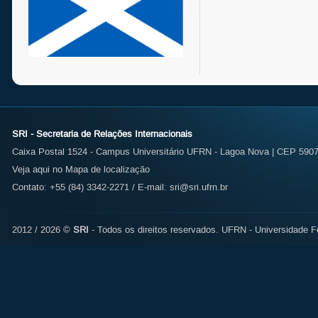
SRI - Secretaria de Relações Internacionais
Caixa Postal 1524 - Campus Universitário UFRN - Lagoa Nova | CEP 59072
Veja aqui no Mapa de localização
Contato: +55 (84) 3342-2271 / E-mail:
sri@sri.ufrn.br
2012 / 2026 ©
SRI
- Todos os direitos reservados.
UFRN - Universidade Fe