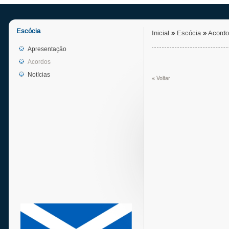
Escócia
Inicial
»
Escócia
»
Acord
Apresentação
Acordos
Notícias
« Voltar