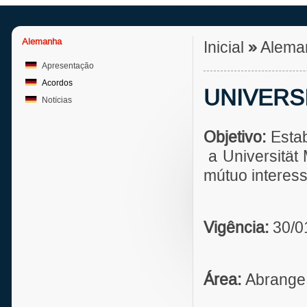
Alemanha
Inicial
»
Alema
Apresentação
Acordos
UNIVERS
Notícias
Objetivo:
Esta
a Universität
mútuo interess
Vigência:
30/0
Área:
Abrange 