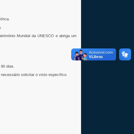
frica.
.
Patrimônio Mundial da UNESCO e abriga um
 90 dias.
necessário solicitar o visto específico.