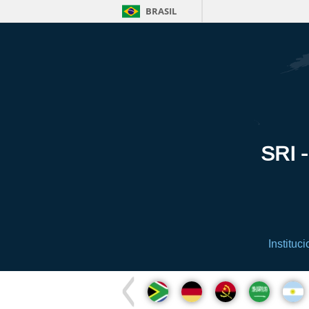
BRASIL
SRI -
Instituci