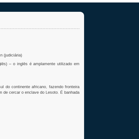
 (judiciária)
nglês) – o inglês é amplamente utilizado em
ul do continente africano, fazendo fronteira
m de cercar o enclave do Lesoto. É banhada