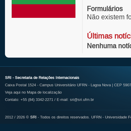
Formulários
Não existem fo
Últimas notíc
Nenhuma notíci
SRI - Secretaria de Relações Internacionais
Caixa Postal 1524 - Campus Universitário UFRN - Lagoa Nova | CEP 59072
Veja aqui no Mapa de localização
Contato: +55 (84) 3342-2271 / E-mail:
sri@sri.ufrn.br
2012 / 2026 ©
SRI
- Todos os direitos reservados.
UFRN - Universidade Fe