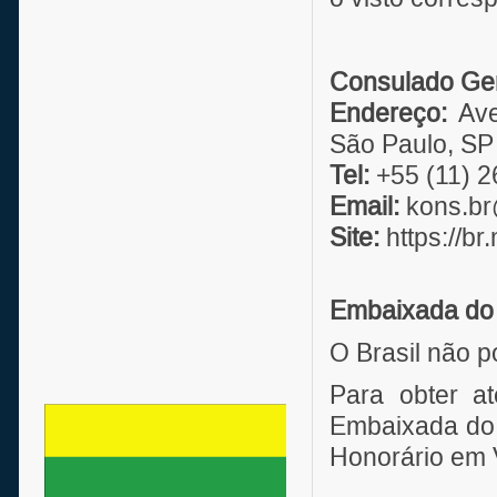
Consulado Gera
Endereço:
Aven
São Paulo, SP
Tel:
+55 (11) 2
Email:
kons.br
Site:
https://br
Embaixada do B
O Brasil não 
Para obter at
Embaixada do
Honorário em V