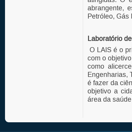
abrangente, e
Petróleo, Gás 
Laboratório d
O LAIS é o pri
com o objetiv
como alicerc
Engenharias, 
é fazer da ci
objetivo a ci
área da saúde 