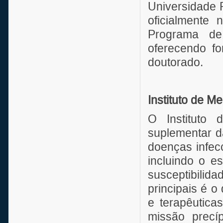
Universidade 
oficialmente
Programa de
oferecendo f
doutorado.
Instituto de Me
O Instituto
suplementar d
doenças infec
incluindo o e
susceptibilid
principais é 
e terapêutica
missão precí