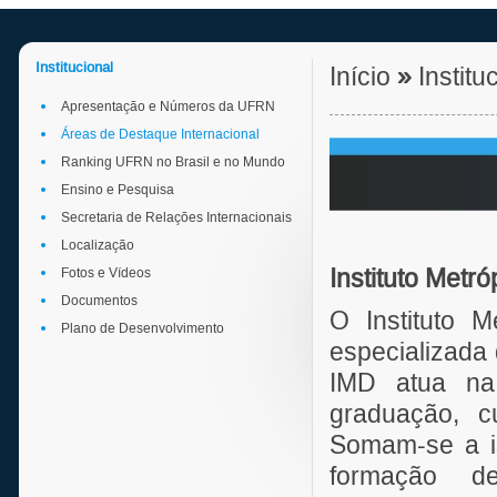
Institucional
Início
»
Institu
Apresentação e Números da UFRN
Áreas de Destaque Internacional
Ranking UFRN no Brasil e no Mundo
Ensino e Pesquisa
Secretaria de Relações Internacionais
Localização
Fotos e Vídeos
Instituto Metró
Documentos
O Instituto 
Plano de Desenvolvimento
especializada
IMD atua na 
graduação, cu
Somam-se a is
formação d