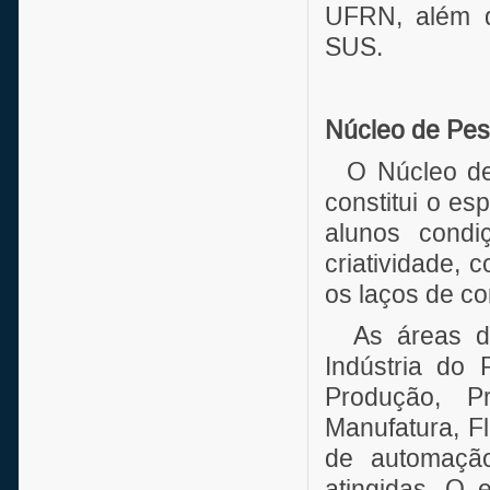
UFRN, além d
SUS.
Núcleo de Pes
O Núcleo de 
constitui o es
alunos condiç
criatividade, 
os laços de c
As áreas de
Indústria do 
Produção, Pr
Manufatura, F
de automação
atingidas. O 