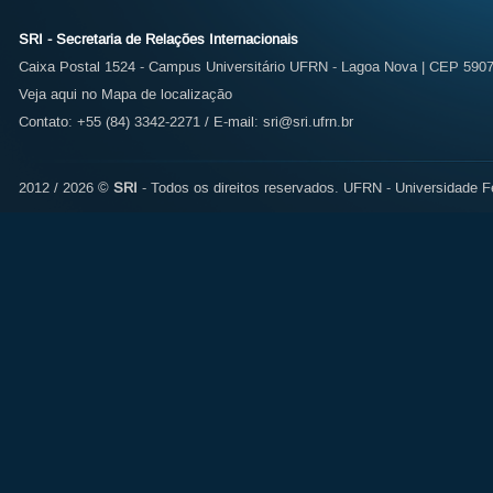
SRI - Secretaria de Relações Internacionais
Caixa Postal 1524 - Campus Universitário UFRN - Lagoa Nova | CEP 59072
Veja aqui no Mapa de localização
Contato: +55 (84) 3342-2271 / E-mail:
sri@sri.ufrn.br
2012 / 2026 ©
SRI
- Todos os direitos reservados.
UFRN - Universidade Fe