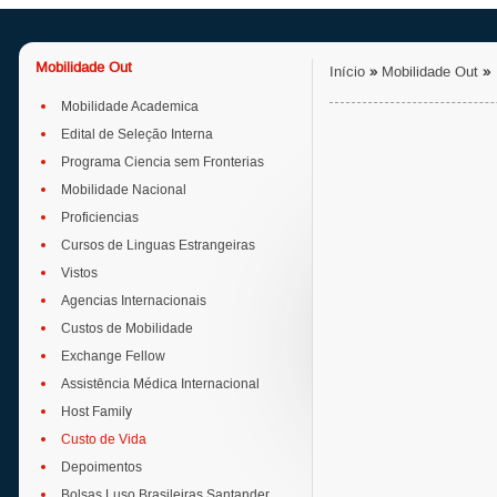
Mobilidade Out
Início
»
Mobilidade Out
»
Mobilidade Academica
Edital de Seleção Interna
Programa Ciencia sem Fronterias
Mobilidade Nacional
Proficiencias
Cursos de Linguas Estrangeiras
Vistos
Agencias Internacionais
Custos de Mobilidade
Exchange Fellow
Assistência Médica Internacional
Host Family
Custo de Vida
Depoimentos
Bolsas Luso Brasileiras Santander