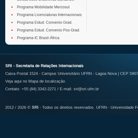
Programa Mobilidade Mercosul
Programa Licenciaturas Internacionais
Programa Estud. Convenio Grad.
Programa Estud. Convenio Pos-Grad.
Programa IC Brasil-África
SRI - Secretaria de Relações Internacionais
Caixa Postal 1524 - Campus Universitário UFRN - Lagoa Nova | CEP 59072
Veja aqui no Mapa de localização
Contato: +55 (84) 3342-2271 / E-mail:
sri@sri.ufrn.br
2012 / 2026 ©
SRI
- Todos os direitos reservados.
UFRN - Universidade Fe