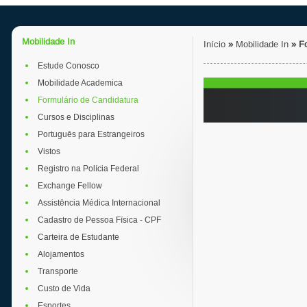
Mobilidade In
Início
»
Mobilidade In
»
F
Estude Conosco
Mobilidade Academica
Formulário de Candidatura
Cursos e Disciplinas
Português para Estrangeiros
Vistos
Registro na Polícia Federal
Exchange Fellow
Assistência Médica Internacional
Cadastro de Pessoa Física - CPF
Carteira de Estudante
Alojamentos
Transporte
Custo de Vida
Esportes