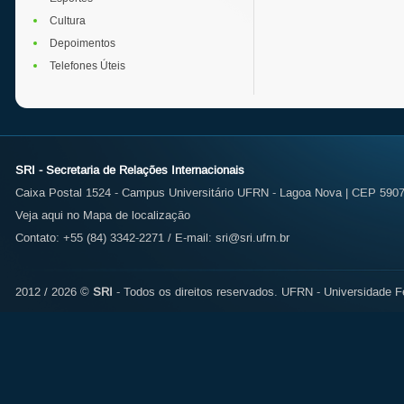
Cultura
Depoimentos
Telefones Úteis
SRI - Secretaria de Relações Internacionais
Caixa Postal 1524 - Campus Universitário UFRN - Lagoa Nova | CEP 59072
Veja aqui no Mapa de localização
Contato: +55 (84) 3342-2271 / E-mail:
sri@sri.ufrn.br
2012 / 2026 ©
SRI
- Todos os direitos reservados.
UFRN - Universidade Fe