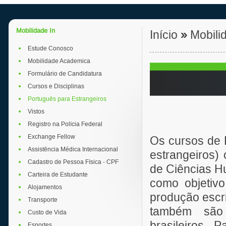
Mobilidade In
Início
»
Mobili
Estude Conosco
Mobilidade Academica
Formulário de Candidatura
Cursos e Disciplinas
Português para Estrangeiros
Vistos
Registro na Polícia Federal
Exchange Fellow
Os cursos de 
Assistência Médica Internacional
estrangeiros)
Cadastro de Pessoa Física - CPF
de Ciências H
Carteira de Estudante
como objetivo
Alojamentos
produção escri
Transporte
também são 
Custo de Vida
brasileiros. 
Esportes