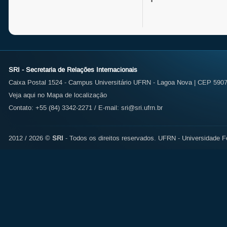
SRI - Secretaria de Relações Internacionais
Caixa Postal 1524 - Campus Universitário UFRN - Lagoa Nova | CEP 59072
Veja aqui no Mapa de localização
Contato: +55 (84) 3342-2271 / E-mail:
sri@sri.ufrn.br
2012 / 2026 ©
SRI
- Todos os direitos reservados.
UFRN - Universidade Fe