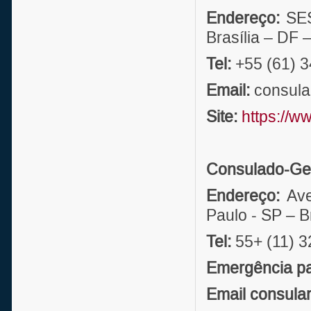
Endereço:
SES
Brasília – DF
Tel:
+55 (61) 
Email:
consula
Site:
https://w
Consulado-Ger
Endereço:
Ave
Paulo - SP – B
Tel:
55+ (11) 
Emergência par
Email consula