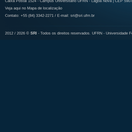
Caixa Postal 1524 - Campus Universitário UFRN - Lagoa Nova | CEP 59072
Veja aqui no Mapa de localização
Contato: +55 (84) 3342-2271 / E-mail:
sri@sri.ufrn.br
2012 / 2026 ©
SRI
- Todos os direitos reservados.
UFRN - Universidade Fe