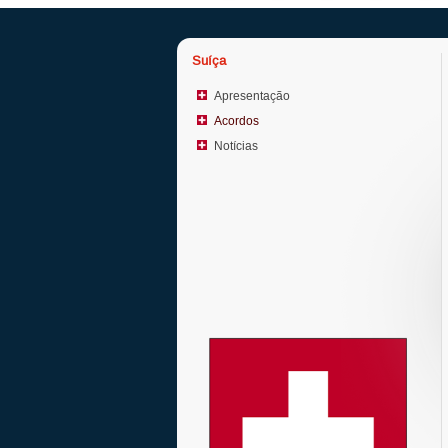
Suíça
Apresentação
Acordos
Notícias