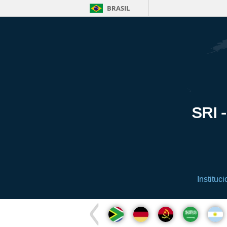
BRASIL
SRI -
Instituci