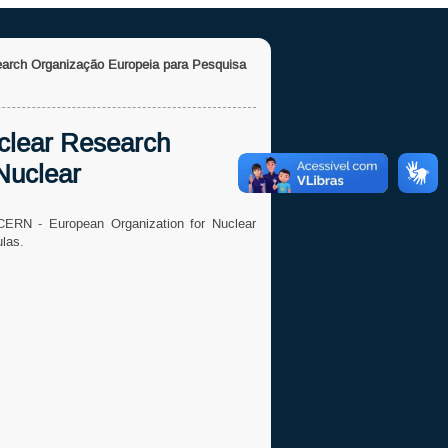
earch Organização Europeia para Pesquisa
clear Research
Nuclear
RN - European Organization for Nuclear
ulas.