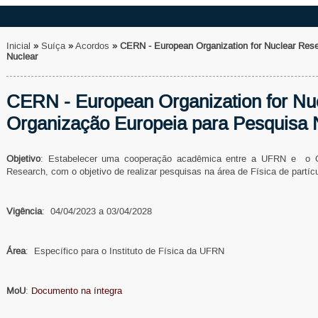
Inicial
»
Suíça
»
Acordos
»
CERN - European Organization for Nuclear Res
Nuclear
CERN - European Organization for Nu
Organização Europeia para Pesquisa 
Objetivo
: Estabelecer uma cooperação acadêmica entre a UFRN e o CE
Research, com o objetivo de realizar pesquisas na área de Física de partíc
Vigência
: 04/04/2023 a 03/04/2028
Área
: Específico para o Instituto de Física da UFRN
MoU
:
Documento na íntegra