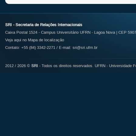
SRI - Secretaria de Relações Internacionais
Caixa Postal 1524 - Campus Universitário UFRN - Lagoa Nova | CEP 59072
Veja aqui no Mapa de localização
Contato: +55 (84) 3342-2271 / E-mail:
sri@sri.ufrn.br
2012 / 2026 ©
SRI
- Todos os direitos reservados.
UFRN - Universidade Fe