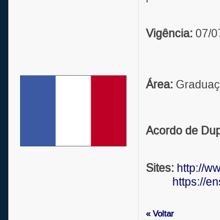
Vigência:
07/0
Área:
Graduaç
Acordo de Dup
Sites:
http://ww
https://ens
« Voltar