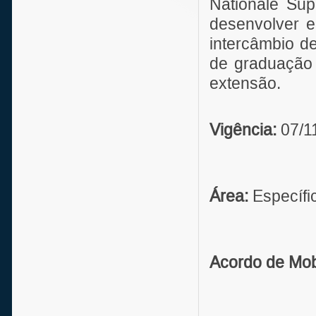
Nationale Sup
desenvolver e
intercâmbio d
de graduação 
extensão.
Vigência:
07/1
Área:
Específi
Acordo de Mob