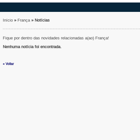
Início
»
França
»
Notícias
Fique por dentro das novidades relacionadas a(ao) França!
Nenhuma notícia foi encontrada.
« Voltar