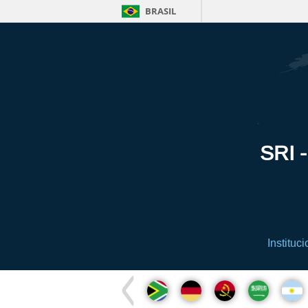
BRASIL
SRI -
Instituci