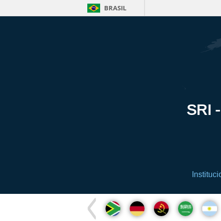
BRASIL
SRI -
Instituci