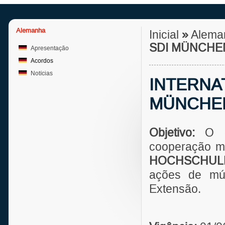
Alemanha
Inicial
»
Alema
SDI MÜNCHE
Apresentação
Acordos
Notícias
INTERNA
MÜNCHE
Objetivo:
O 
cooperação m
HOCHSCHULE
ações de mút
Extensão.