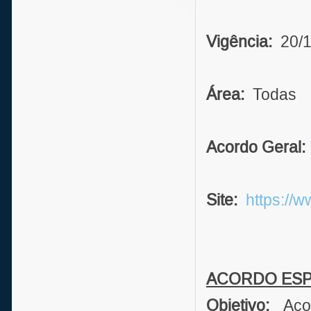
Vigência:
20/1
Área:
Todas
Acordo Geral:
Site:
https://w
ACORDO ESP
Objetivo:
Aco