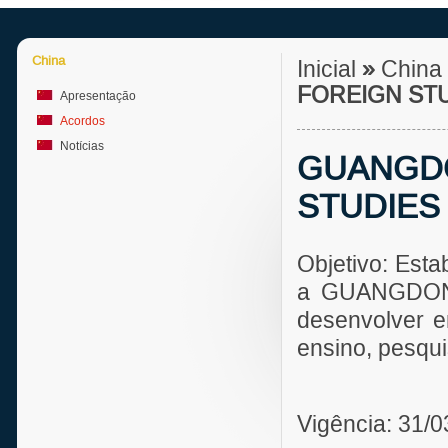
China
Inicial
»
China
FOREIGN ST
Apresentação
Acordos
Notícias
GUANGDO
STUDIES
Objetivo: Est
a GUANGDON
desenvolver e
ensino, pesqui
Vigência: 31/0