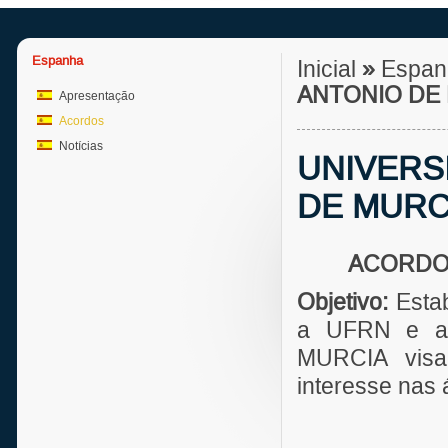
Espanha
Inicial
»
Espa
ANTONIO DE 
Apresentação
Acordos
Notícias
UNIVERS
DE MURC
ACORDO
Objetivo:
Estab
a UFRN e a
MURCIA visa
interesse nas 