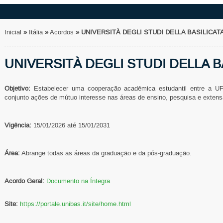
Inicial
»
Itália
»
Acordos
»
UNIVERSITÀ DEGLI STUDI DELLA BASILICATA
UNIVERSITÀ DEGLI STUDI DELLA B
Objetivo:
Estabelecer uma cooperação acadêmica estudantil entre a 
conjunto ações de mútuo interesse nas áreas de ensino, pesquisa e exten
Vigência:
15/01/2026 até 15/01/2031
Área:
Abrange todas as áreas da graduação e da pós-graduação.
Acordo Geral:
Documento na Íntegra
Site:
https://portale.unibas.it/site/home.html