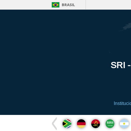
BRASIL
SRI -
Instituci