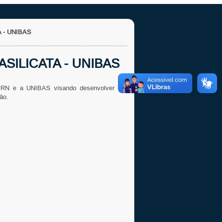
 - UNIBAS
ASILICATA - UNIBAS
UFRN e a
UNIBAS
visando desenvolver em
são.