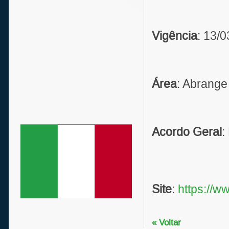
Vigência
: 13/
Área
: Abrange
Acordo Geral
:
Site
:
https://ww
« Voltar