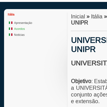
Itália
Inicial
»
Itália
»
UNIPR
Apresentação
Acordos
Notícias
UNIVERSI
UNIPR
UNIVERSIT
Objetivo
: Est
a UNIVERSITÀ
conjunto açõe
e extensão.