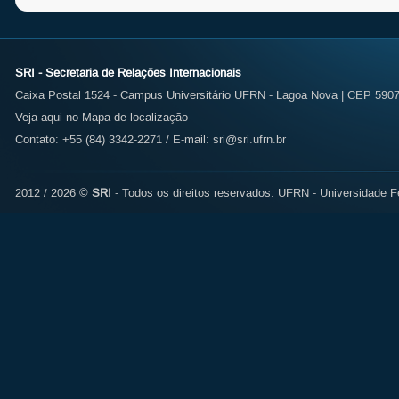
SRI - Secretaria de Relações Internacionais
Caixa Postal 1524 - Campus Universitário UFRN - Lagoa Nova | CEP 59072
Veja aqui no Mapa de localização
Contato: +55 (84) 3342-2271 / E-mail:
sri@sri.ufrn.br
2012 / 2026 ©
SRI
- Todos os direitos reservados.
UFRN - Universidade Fe