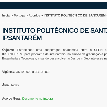
Inicial
»
Portugal
»
Acordos
»
INSTITUTO POLITÉCNICO DE SANTARÉM 
INSTITUTO POLITÉCNICO DE SANT
IPSANTARÉM
Objetivo:
Estabelecer uma cooperação acadêmica entre a UFRN e o
IPSANTARÉM, para programa de intercâmbio, no âmbito de graduação e pó
Engenharia e Tecnologia, visando desenvolver ações de mútuo interesse na
Vigência:
31/10/2023 a 30/10/2028
Área:
Todas
Acordo Geral:
Documento na íntegra