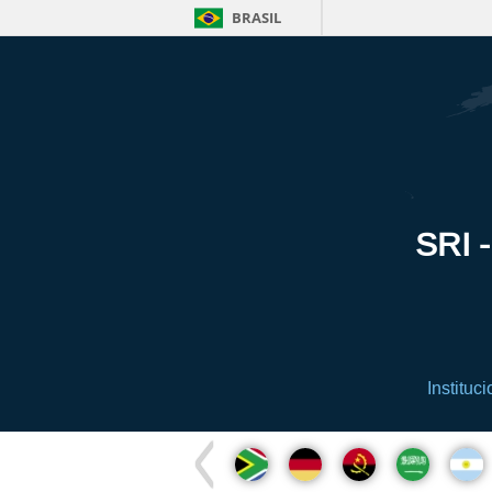
BRASIL
SRI -
Instituci