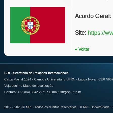
Acordo Geral:
Site:
https://w
« Voltar
SRI - Secretaria de Relações Internacionais
Caixa Postal 1524 - Campus Universitário UFRN - Lagoa Nova | CEP 59072
Veja aqui no Mapa de localização
Contato: +55 (84) 3342-2271 / E-mail:
sri@sri.ufrn.br
2012 / 2026 ©
SRI
- Todos os direitos reservados.
UFRN - Universidade Fe