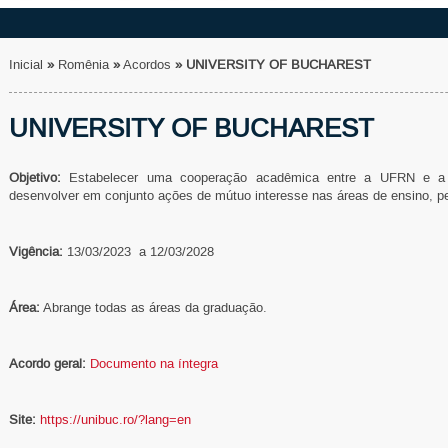
Inicial
»
Romênia
»
Acordos
»
UNIVERSITY OF BUCHAREST
UNIVERSITY OF BUCHAREST
Objetivo:
Estabelecer uma cooperação acadêmica entre a UFRN e
desenvolver em conjunto ações de mútuo interesse nas áreas de ensino, p
Vigência:
13/03/2023
a
12/03/2028
Área:
Abrange todas as áreas da graduação.
Acordo geral:
Documento na íntegra
Site:
https://unibuc.ro/?lang=en