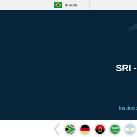
BRASIL
SRI -
Instituci