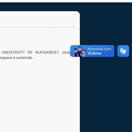
 a UNIVERSITY OF BUCHAREST, visando
esquisa e extensão.