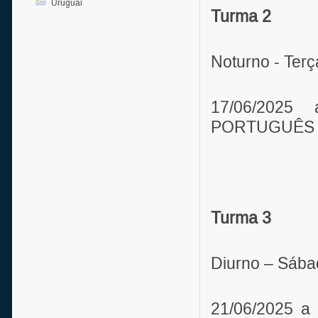
Uruguai
Turma 2
Noturno - Terç
17/06/202
PORTUGUÊS - 
Turma 3
Diurno – Sábad
21/06/2025 