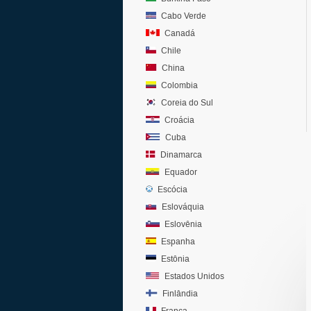
Cabo Verde
Canadá
Chile
China
Colombia
Coreia do Sul
Croácia
Cuba
Dinamarca
Equador
Escócia
Eslováquia
Eslovênia
Espanha
Estônia
Estados Unidos
Finlândia