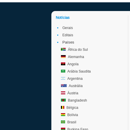
Notícias
Gerais
Editais
Países
África do Sul
Alemanha
Angola
Arábia Saudita
Argentina
Austrália
Áustria
Bangladesh
Bélgica
Bolívia
Brasil
Burkina Faso