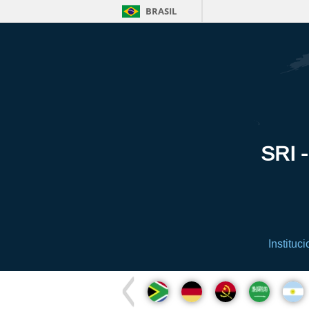
BRASIL
SRI -
Instituci