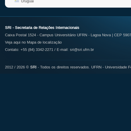
Uruguai
SRI - Secretaria de Relações Internacionais
Caixa Postal 1524 - Campus Universitário UFRN - Lagoa Nova | CEP 59072
Veja aqui no Mapa de localização
Contato: +55 (84) 3342-2271 / E-mail:
sri@sri.ufrn.br
2012 / 2026 ©
SRI
- Todos os direitos reservados.
UFRN - Universidade Fe