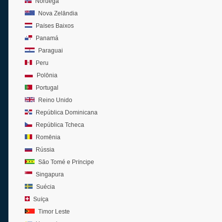
Noruega
Nova Zelândia
Países Baixos
Panamá
Paraguai
Peru
Polônia
Portugal
Reino Unido
República Dominicana
República Tcheca
Romênia
Rússia
São Tomé e Príncipe
Singapura
Suécia
Suíça
Timor Leste