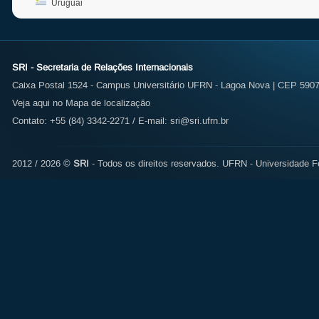
Uruguai
SRI - Secretaria de Relações Internacionais
Caixa Postal 1524 - Campus Universitário UFRN - Lagoa Nova | CEP 59072
Veja aqui no Mapa de localização
Contato: +55 (84) 3342-2271 / E-mail:
sri@sri.ufrn.br
2012 / 2026 ©
SRI
- Todos os direitos reservados.
UFRN - Universidade Fe