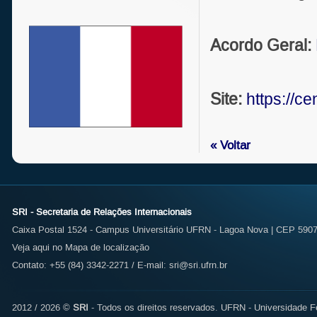
Acordo Geral:
Site:
https://cen
« Voltar
SRI - Secretaria de Relações Internacionais
Caixa Postal 1524 - Campus Universitário UFRN - Lagoa Nova | CEP 59072
Veja aqui no Mapa de localização
Contato: +55 (84) 3342-2271 / E-mail:
sri@sri.ufrn.br
2012 / 2026 ©
SRI
- Todos os direitos reservados.
UFRN - Universidade Fe