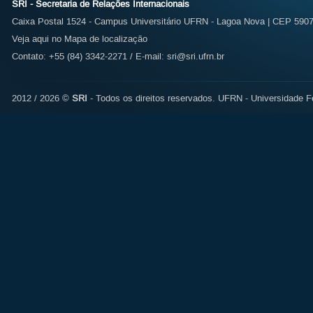
SRI - Secretaria de Relações Internacionais
Caixa Postal 1524 - Campus Universitário UFRN - Lagoa Nova | CEP 59072
Veja aqui no Mapa de localização
Contato: +55 (84) 3342-2271 / E-mail:
sri@sri.ufrn.br
2012 / 2026 ©
SRI
- Todos os direitos reservados.
UFRN - Universidade Fe