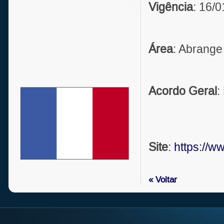
Vigência
: 16/
Área
: Abrange
Acordo Geral
:
Site
:
https://w
« Voltar