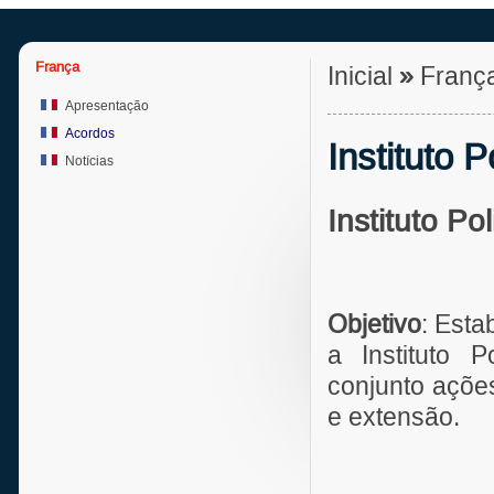
França
Inicial
»
Franç
Apresentação
Acordos
Instituto 
Notícias
Instituto Po
Objetivo
: Est
a Instituto 
conjunto açõe
e extensão.