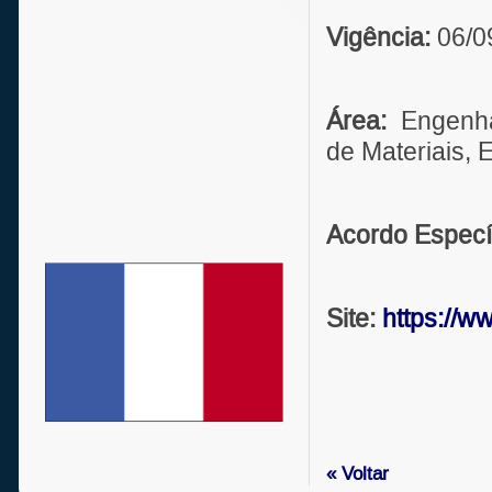
Vigência:
06/0
Área:
Engenhar
de Materiais,
Acordo Especí
Site:
https://ww
« Voltar