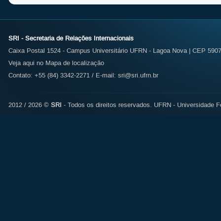
SRI - Secretaria de Relações Internacionais
Caixa Postal 1524 - Campus Universitário UFRN - Lagoa Nova | CEP 59072
Veja aqui no Mapa de localização
Contato: +55 (84) 3342-2271 / E-mail:
sri@sri.ufrn.br
2012 / 2026 ©
SRI
- Todos os direitos reservados.
UFRN - Universidade Fe