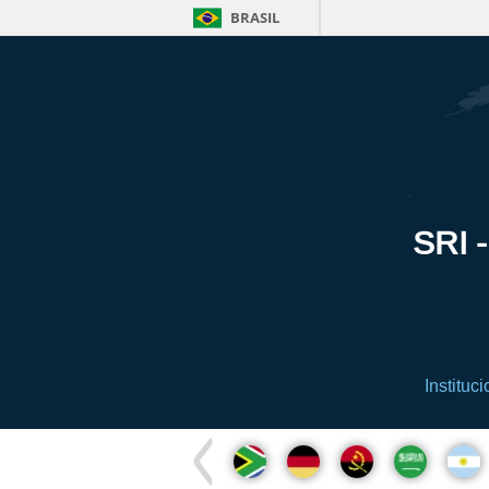
BRASIL
SRI -
Instituci