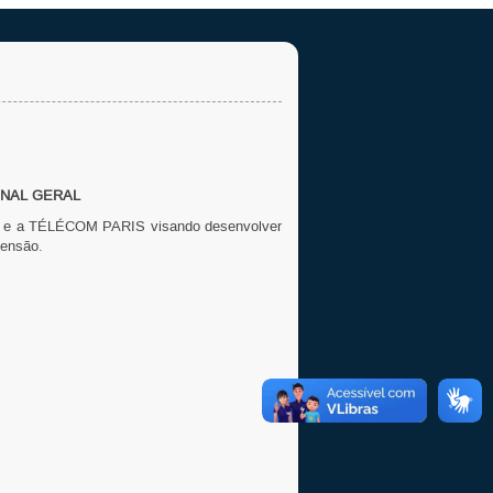
ONAL GERAL
RN e a TÉLÉCOM PARIS visando desenvolver
tensão.