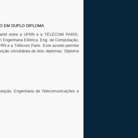
IO EM DUPLO DIPLOMA
dantil entre a UFRN e a TÉLÉCOM PARIS,
m Engenharia Elétrica, Eng. de Computação,
FRN e a Télécom Paris. Este acordo permite
tenção simultânea de dois diplomas: Diploma
utação, Engenharia de Telecomunicações e