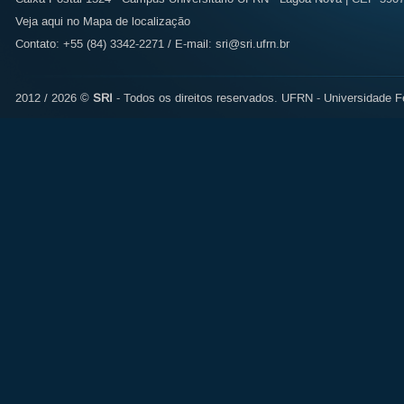
Veja aqui no Mapa de localização
Contato: +55 (84) 3342-2271 / E-mail:
sri@sri.ufrn.br
2012 / 2026 ©
SRI
- Todos os direitos reservados.
UFRN - Universidade Fe