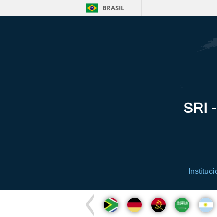
BRASIL
SRI -
Instituci