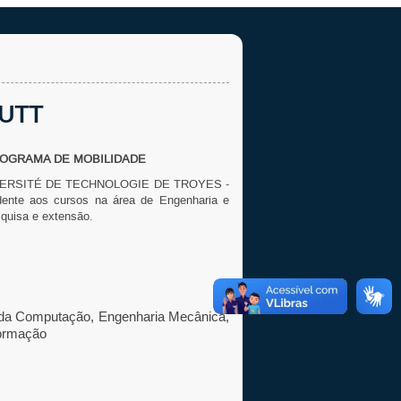
- UTT
OGRAMA DE MOBILIDADE
UNIVERSITÉ DE TECHNOLOGIE DE TROYES -
dente aos cursos na área de Engenharia e
quisa e extensão.
da Computação,
Engenharia
Mecânica,
formação