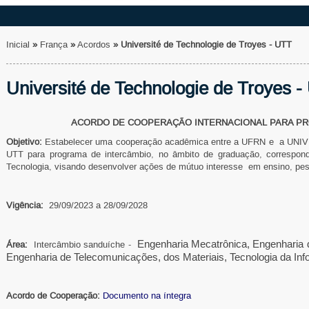
Inicial
»
França
»
Acordos
»
Université de Technologie de Troyes - UTT
Université de Technologie de Troyes 
ACORDO DE COOPERAÇÃO INTERNACIONAL PARA PR
Objetivo:
Estabelecer uma cooperação acadêmica entre a UFRN e a 
UTT para programa de intercâmbio, no âmbito de graduação, correspon
Tecnologia, visando desenvolver ações de mútuo interesse em ensino, pes
Vigência:
29/09/2023 a 28/09/2028
Engenharia Mecatrônica,
Engenharia
Área:
Intercâmbio sanduíche -
Engenharia
de Telecomunicações, dos Materiais, Tecnologia da In
Acordo de Cooperação:
Documento na íntegra