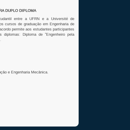
RA DUPLO DIPLOMA
udantil entre a UFRN e a Université de
dos cursos de graduação em Engenharia de
acordo permite aos estudantes participantes
is diplomas: Diploma de “Engenheiro pela
.
ução e Engenharia Mecânica.