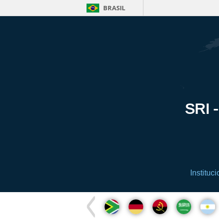
BRASIL
SRI -
Instituci