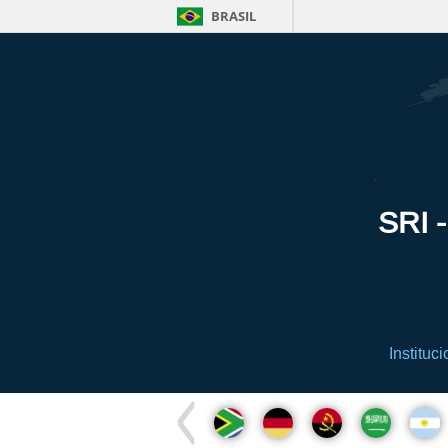
BRASIL
SRI -
Instituci