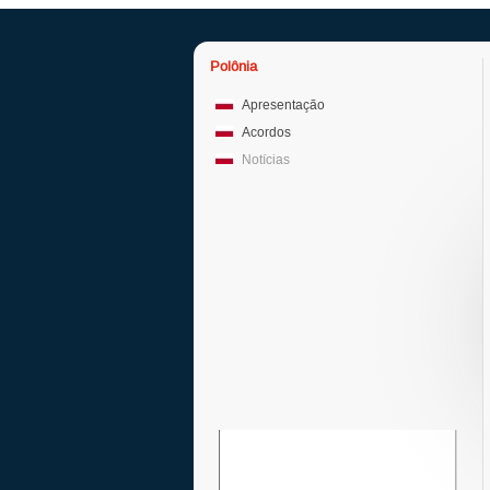
Polônia
Apresentação
Acordos
Notícias