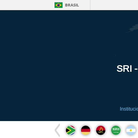
BRASIL
SRI -
Instituci