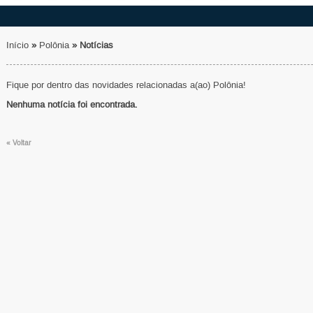
Início
»
Polônia
»
Notícias
Fique por dentro das novidades relacionadas a(ao) Polônia!
Nenhuma notícia foi encontrada.
« Voltar