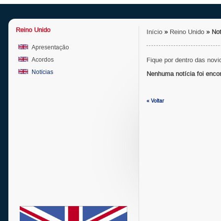
Reino Unido
Início
»
Reino Unido
»
Not
Apresentação
Acordos
Fique por dentro das novi
Notícias
Nenhuma notícia foi enco
« Voltar