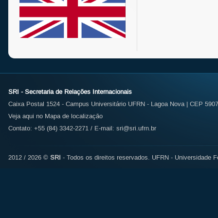
SRI - Secretaria de Relações Internacionais
Caixa Postal 1524 - Campus Universitário UFRN - Lagoa Nova | CEP 59072
Veja aqui no Mapa de localização
Contato: +55 (84) 3342-2271 / E-mail:
sri@sri.ufrn.br
2012 / 2026 ©
SRI
- Todos os direitos reservados.
UFRN - Universidade Fe