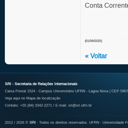
Conta Corrent
(01/09/2025)
« Voltar
SRI - Secretaria de Relações Internacionais
Caixa Postal 1524 - Campus Universitário UFRN - Lagoa Nova | CEP 59072
Veja aqui no Mapa de localização
Contato: +55 (84) 3342-2271 / E-mail:
sri@sri.ufrn.br
2012 / 2026 ©
SRI
- Todos os direitos reservados.
UFRN - Universidade Fe