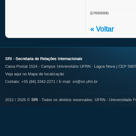
(17/03/2026)
« Voltar
SRI - Secretaria de Relações Internacionais
Caixa Postal 1524 - Campus Universitário UFRN - Lagoa Nova | CEP 59072
Veja aqui no Mapa de localização
Contato: +55 (84) 3342-2271 / E-mail:
sri@sri.ufrn.br
2012 / 2026 ©
SRI
- Todos os direitos reservados.
UFRN - Universidade Fe