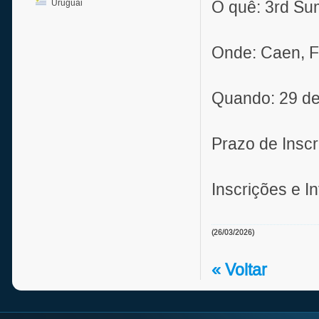
Uruguai
O quê: 3rd S
Onde: Caen, F
Quando: 29 de 
Prazo de Inscr
Inscrições e I
(26/03/2026)
« Voltar