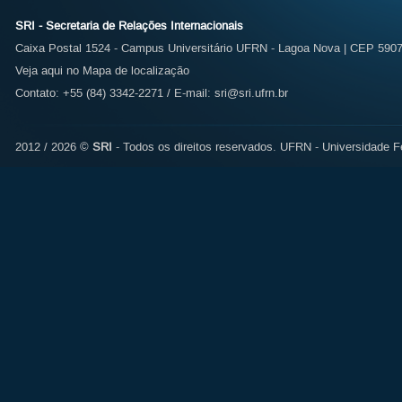
SRI - Secretaria de Relações Internacionais
Caixa Postal 1524 - Campus Universitário UFRN - Lagoa Nova | CEP 59072
Veja aqui no Mapa de localização
Contato: +55 (84) 3342-2271 / E-mail:
sri@sri.ufrn.br
2012 / 2026 ©
SRI
- Todos os direitos reservados.
UFRN - Universidade Fe