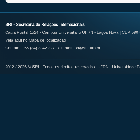
SRI - Secretaria de Relações Internacionais
Caixa Postal 1524 - Campus Universitário UFRN - Lagoa Nova | CEP 59072
Veja aqui no Mapa de localização
Contato: +55 (84) 3342-2271 / E-mail:
sri@sri.ufrn.br
2012 / 2026 ©
SRI
- Todos os direitos reservados.
UFRN - Universidade Fe