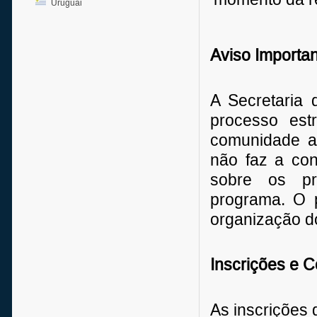
Uruguai
Aviso Importan
A Secretaria 
processo est
comunidade a
não faz a con
sobre os pro
programa. O p
organização d
Inscrições e C
As inscrições 