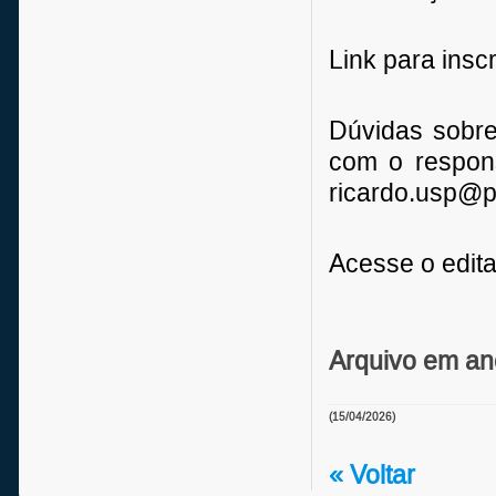
Link para insc
Dúvidas sobre
com o respons
ricardo.usp@pr
Acesse o edit
Arquivo em an
(15/04/2026)
« Voltar