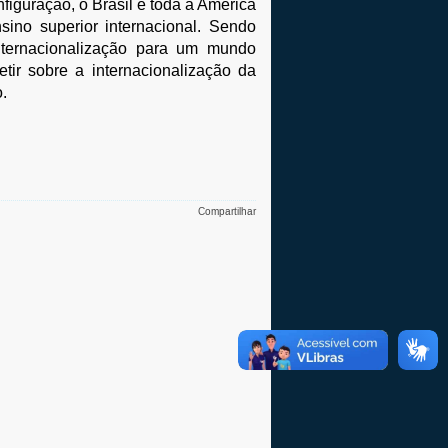
figuração, o Brasil e toda a América 
ino superior internacional. Sendo 
ternacionalização para um mundo 
tir sobre a internacionalização da 
.
Compartilhar