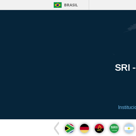
BRASIL
SRI -
Instituci