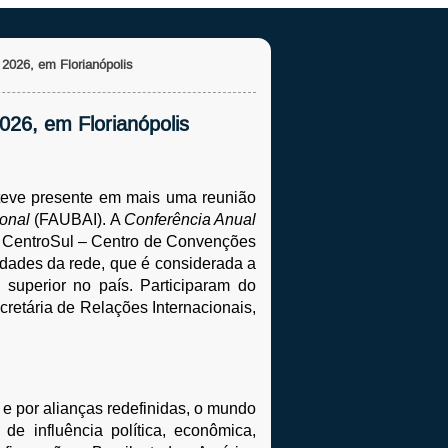
026, em Florianópolis
26, em Florianópolis
eve presente em mais uma reunião 
onal 
(FAUBAI). A 
Conferência Anual 
no CentroSul – Centro de Convenções 
idades da rede, que é considerada a 
 superior no país. Participaram do 
etária de Relações Internacionais, 
e por alianças redefinidas, o mundo 
e influência política, econômica, 