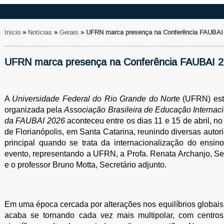
Início
»
Notícias
»
Gerais
»
UFRN marca presença na Conferência FAUBAI 2
UFRN marca presença na Conferência FAUBAI 20
A 
Universidade Federal do Rio Grande do Norte
 (UFRN) est
organizada pela 
Associação Brasileira de Educação Internaci
da FAUBAI 2026
 aconteceu entre os dias 11 e 15 de abril, 
de Florianópolis, em Santa Catarina, reunindo diversas autor
principal quando se trata da internacionalização do ensino
evento, representando a UFRN, a Profa. Renata Archanjo, Secr
e o professor Bruno Motta, Secretário adjunto.
Em uma época cercada por alterações nos equilíbrios globais 
acaba se tornando cada vez mais multipolar, com centros d