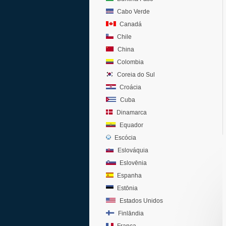
Cabo Verde
Canadá
Chile
China
Colombia
Coreia do Sul
Croácia
Cuba
Dinamarca
Equador
Escócia
Eslováquia
Eslovênia
Espanha
Estônia
Estados Unidos
Finlândia