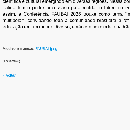
científica e cultural emergindo em diversas regiões. Nessa con
Latina têm o poder necessário para moldar o futuro do ens
assim, a Conferência FAUBAI 2026 trouxe como tema “In
multipolar”, convidando toda a comunidade brasileira a refle
educação em um mundo diverso, e não em um modelo padrão
Arquivo em anexo:
FAUBAI.jpeg
(17/04/2026)
« Voltar