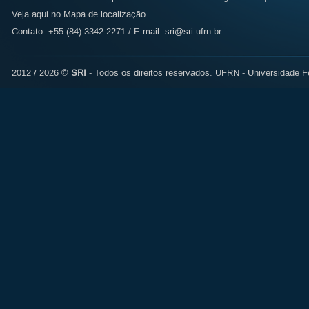
Veja aqui no Mapa de localização
Contato: +55 (84) 3342-2271 / E-mail:
sri@sri.ufrn.br
2012 / 2026 ©
SRI
- Todos os direitos reservados.
UFRN - Universidade Fe