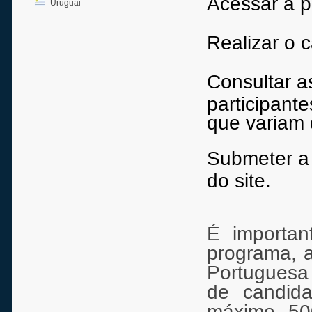
Acessar a p
Uruguai
Realizar o c
Consultar as
participant
que variam 
Submeter a 
do site.
É importan
programa, 
Portuguesa 
de candida
máximo, 500