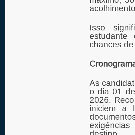
acolhimento
Isso sign
estudante 
chances de 
Cronogram
As candidat
o dia 01 d
2026. Reco
iniciem a 
documento
exigências
destino.