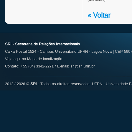
« Voltar
SRI - Secretaria de Relações Internacionais
Caixa Postal 1524 - Campus Universitário UFRN - Lagoa Nova | CEP 59072
Veja aqui no Mapa de localização
Contato: +55 (84) 3342-2271 / E-mail:
sri@sri.ufrn.br
2012 / 2026 ©
SRI
- Todos os direitos reservados.
UFRN - Universidade Fe