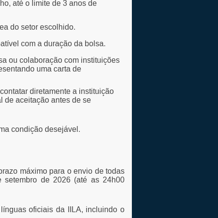
o, até o limite de 3 anos de
ea do setor escolhido.
atível com a duração da bolsa.
sa ou colaboração com instituições
resentando uma carta de
ontatar diretamente a instituição
al de aceitação antes de se
uma condição desejável.
 prazo máximo para o envio de todas
e setembro de 2026 (até as 24h00
nguas oficiais da IILA, incluindo o