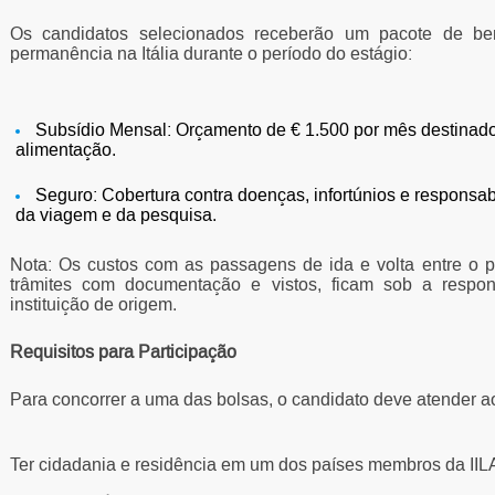
Os candidatos selecionados receberão um pacote de bene
permanência na Itália durante o período do estágio:
Subsídio Mensal: Orçamento de € 1.500 por mês destinado
alimentação.
Seguro: Cobertura contra doenças, infortúnios e responsabi
da viagem e da pesquisa.
Nota: Os custos com as passagens de ida e volta entre o p
trâmites com documentação e vistos, ficam sob a respon
instituição de origem.
Requisitos para Participação
Para concorrer a uma das bolsas, o candidato deve atender aos
Ter cidadania e residência em um dos países membros da IILA 