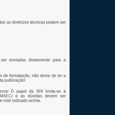
odas as diretrizes técnicas podem ser
 ser enviadas diretamente para a
es de formatação, não deixe de ler a
ta publicação!
rna! O papel da SRI limita-se à
LA-MAECI e as dúvidas devem ser
e-mail indicado acima.