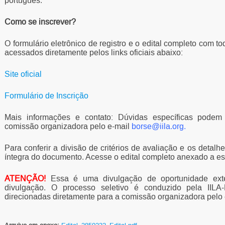
português.
Como se inscrever?
O formulário eletrônico de registro e o edital completo com t
acessados diretamente pelos links oficiais abaixo:
Site oficial
Formulário de Inscrição
Mais informações e contato: Dúvidas específicas podem
comissão organizadora pelo e-mail
borse@iila.org.
Para conferir a divisão de critérios de avaliação e os detalh
íntegra do documento. Acesse o edital completo anexado a es
ATENÇÃO!
Essa é uma divulgação de oportunidade exte
divulgação. O processo seletivo é conduzido pela II
direcionadas diretamente para a comissão organizadora pelo 