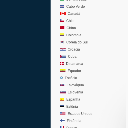
Cabo Verde
Canadá
Chile
China
Colombia
Coreia do Sul
Croácia
Cuba
Dinamarca
Equador
Escócia
Eslováquia
Eslovênia
Espanha
Estônia
Estados Unidos
Finlândia