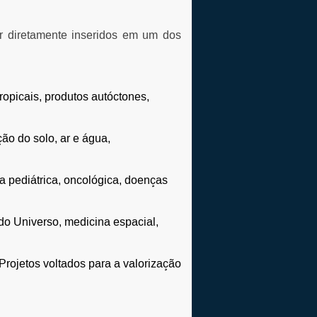
r diretamente inseridos em um dos
ropicais, produtos autóctones,
ão do solo, ar e água,
a pediátrica, oncológica, doenças
do Universo, medicina espacial,
Projetos voltados para a valorização