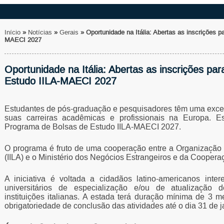
Início
»
Notícias
»
Gerais
»
Oportunidade na Itália: Abertas as inscrições 
MAECI 2027
Oportunidade na Itália: Abertas as inscrições pa
Estudo IILA-MAECI 2027
Estudantes de pós-graduação e pesquisadores têm uma excel
suas carreiras acadêmicas e profissionais na Europa. E
Programa de Bolsas de Estudo IILA-MAECI 2027.
O programa é fruto de uma cooperação entre a Organização I
(IILA) e o Ministério dos Negócios Estrangeiros e da Cooperaç
A iniciativa é voltada a cidadãos latino-americanos inte
universitários de especialização e/ou de atualizaçã
instituições italianas. A estada terá duração mínima de 
obrigatoriedade de conclusão das atividades até o dia 31 de 