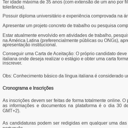
Ter idade máxima de 35 anos (com extensão de um ano por filh
tolerância).
Possuir diploma universitário e experiência comprovada na ár
Apresentar um projeto concreto de trabalho ou pesquisa comp
Estar atualmente envolvido em atividades de trabalho, pesqui
na América Latina (preferencialmente públicas ou ONGs), ap
apresentação institucional.
Conseguir uma Carta de Aceitação: O próprio candidato deve c
italiana onde deseja realizar o estágio e obter uma carta form
inscrever.
Obs: Conhecimento básico da língua italiana é considerado 
Cronograma e Inscrições
As inscrições devem ser feitas de forma totalmente online. O
as informações e documentos na plataforma é o dia 30 d
GMT+2).
As candidaturas podem ser redigidas em qualquer uma das lí