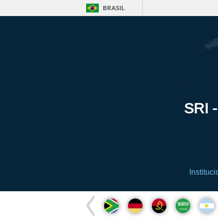
BRASIL
SRI -
Instituci