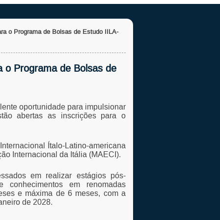
para o Programa de Bolsas de Estudo IILA-
ra o Programa de Bolsas de
ente oportunidade para impulsionar
stão abertas as inscrições para o
nternacional Ítalo-Latino-americana
ão Internacional da Itália (MAECI).
ressados em realizar estágios pós-
o de conhecimentos em renomadas
3 meses e máxima de 6 meses, com a
janeiro de 2028.